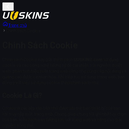
Trang chủ
Chính sách Cookie
Chính Sách Cookie
Chính sách Cookie này giải thích cách
UUSKINS.com
sử dụng
cookie và các công nghệ tương tự để cải thiện trải nghiệm duyệt
web, phân tích hiệu suất trang web cũng như cung cấp nội dung và
quảng cáo được cá nhân hóa. Khi tiếp tục sử dụng trang web, bạn
đồng ý với việc sử dụng cookie theo chính sách này.
Cookie Là Gì?
Cookie là các tệp văn bản nhỏ được lưu trữ trên thiết bị của bạn
khi truy cập một trang web. Chúng giúp chúng tôi ghi nhớ tùy chọn
của bạn, hiểu cách bạn tương tác với trang web và nâng cao trải
nghiệm tổng thể.