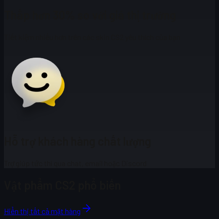
Thấp hơn 30% so với giá thị trường
Tiết kiệm nhiều hơn trên các skin CS2 yêu thích của bạn
Hỗ trợ khách hàng chất lượng
Trợ giúp tức thì qua chat, email hoặc Discord
Vật phẩm CS2 phổ biến
Hiển thị tất cả mặt hàng