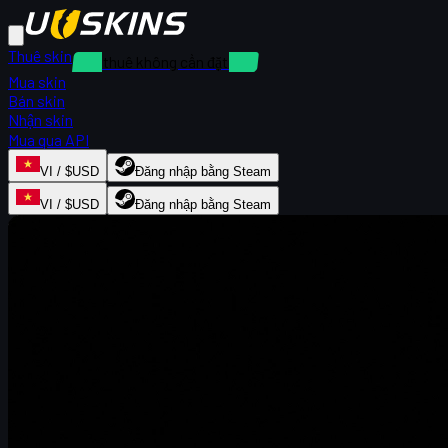
Thuê skin
Cho thuê không cần đặt cọc
Mua skin
Bán skin
Nhận skin
Mua qua API
VI / $USD
Đăng nhập bằng Steam
VI / $USD
Đăng nhập bằng Steam