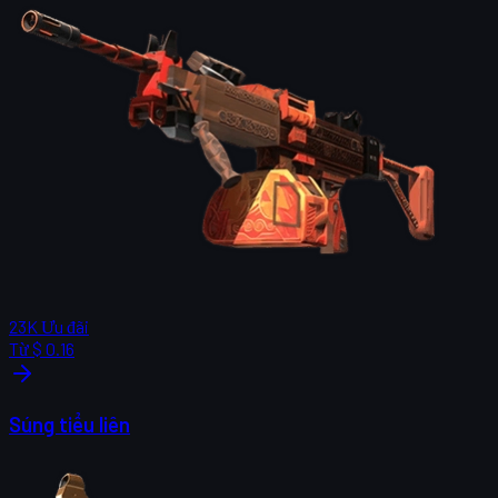
23K
Ưu đãi
Từ
$ 0.16
Súng tiểu liên