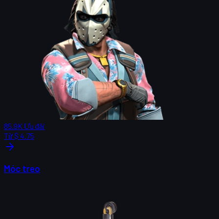
85.9K
Ưu đãi
Từ
$ 4.75
Móc treo