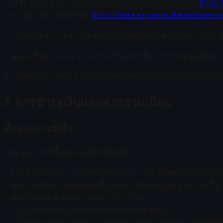
รายชื่อ Denied Persons List ของกระทรวงพาณิชย์สหรัฐฯ (
https:
บาตรอื่นๆ ที่คล้ายคลึงกัน (
https://data.europa.eu/data/datasets/
ค. บุคคลที่กระทำการในนามหรือเป็นตัวแทนของใครก็ตามที่ระบุ
ง. บุคคลที่อยู่ภายใต้มาตรการคว่ำบาตรหรือการห้ามขนส่งสินค้า
จ. บุคคลที่อยู่ อาศัยอยู่ หรือถือสัญชาติของสหพันธรัฐรัสเซีย สาธ
3. การชำระเงินและค่าธรรมเนียม
ขั้นตอนการสั่งซื้อ
ขั้นตอนการสั่งซื้อบนเว็บไซต์เป็นดังนี้:
1. คุณเข้าสู่ระบบผ่าน Steam Authorized Login และผูกที่อยู่อีเมลที่
2. คุณฝากเงินเข้าสู่ยอดคงเหลือในเว็บไซต์ของคุณ ("ยอดคงเหลือ"
3. คุณเลือกสินค้าและดำเนินการชำระเงิน
4. ระบบจะหักจำนวนเงินจากยอดคงเหลือของคุณ
5. เว็บไซต์จะส่งข้อเสนอการแลกเปลี่ยน Steam (Steam trade offer)