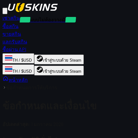
เช่าสกิน
เช่าแบบไม่ต้องวางมัดจำ
ซื้อสกิน
ขายสกิน
แลกรับสกิน
ซื้อผ่าน API
TH / $USD
เข้าสู่ระบบด้วย Steam
TH / $USD
เข้าสู่ระบบด้วย Steam
หน้าหลัก
ข้อกำหนดการให้บริการ
ข้อกำหนดและเงื่อนไข
อัปเดตล่าสุด:
1 มกราคม 2026