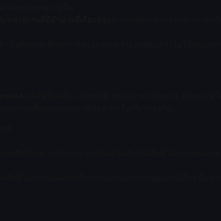
กำหนดโดยนโยบายภายใน)
น่วยงานที่มีอำนาจที่เกี่ยวข้อง
หากสงสัยว่ากิจกรรมธุรกรรมเกี
จำเป็นทั้งหมดเพื่อทำการตรวจสอบความถูกต้อง การไม่ให้ข้อมูลตาม
Limited
, บริษัทในเครือ, เจ้าหน้าที่, กรรมการ, พนักงาน, ตัวแทน, ผู
ายความที่สมเหตุสมผล) ที่เกิดจากหรือเกี่ยวข้องกับ:
ซต์
เพียงทรัพย์สินทางปัญญา ความเป็นส่วนตัว หรือสิทธิในการเผยแพร
งวนสิทธิ์ในการรับผิดชอบในการป้องกันและควบคุมกรณีใดๆ ที่อยู่