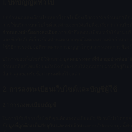
1. บทบัญญัติทั่วไป
ข้อกำหนดและเงื่อนไขเหล่านี้ (ต่อไปนี้จะเรียกว่า "ข้อกำหนด") ถื
การใช้บริการบนเว็บไซต์ uuskins.com (ต่อไปนี้จะเรียกว่า "เว็บไซ
กำหนดเหล่านี้อย่างละเอียด
การเข้าถึง ลงทะเบียน หรือใช้งาน บร
และข้อบังคับที่เกี่ยวข้องทั้งหมด หากคุณไม่ตกลงตามข้อกำหนดเห
ใช้วิธีการระงับข้อพิพาทผ่านการอนุญาโตตุลาการแทนการฟ้องร้
บริการของเว็บไซต์มีให้เฉพาะ
บุคคลธรรมดาที่มีอายุอย่างน้อย 18 ป
กำหนดที่แก้ไขแล้ว บนเว็บไซต์และแจ้งให้คุณทราบผ่านที่อยู่อีเม
ถือว่าคุณยอมรับข้อกำหนดที่แก้ไขแล้ว
2. การลงทะเบียนเว็บไซต์และบัญชีผู้ใช้
2.1 การลงทะเบียนบัญชี
ในการใช้บริการเว็บไซต์ คุณต้องลงทะเบียนบัญชีผ่านโปรโตคอล Ste
ข้อมูลที่ถูกต้อง เป็นปัจจุบัน และครบถ้วน
และจะอัปเดตข้อมูลนี้ทัน