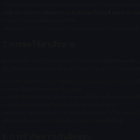
• บันทึกธุรกรรมทั้งหมดที่มีมูลค่าเกินเกณฑ์ที่กำหนด (ตามที่
•
ปฏิเสธการประมวลผลธุรกรรม ระงับเงินหรือบัญชี และรายงานต่อห
ร้าย หรือกิจกรรมที่ผิดกฎหมายอื่นๆ
• คุณตกลงที่จะให้ความร่วมมือกับเราและส่งเอกสารและข้อมูลที่
7. การชดใช้ค่าเสียหาย
คุณตกลงที่จะชดใช้ ปกป้อง และทำให้
Vertex Digital Global UK 
สูญเสีย ความรับผิด ความเสียหาย หรือค่าใช้จ่ายใดๆ (รวมถึงค่าทน
• การใช้งานหรือการใช้งานที่ผิดพลาดของคุณต่อบริการของเว็บไ
• การละเมิดข้อกำหนดเหล่านี้ของคุณ
• การละเมิดสิทธิของบุคคลที่สามของคุณ ซึ่งรวมถึงแต่ไม่จำกัด
• การละเมิดกฎหมายหรือข้อบังคับที่เกี่ยวข้องของคุณ
• ความไม่ถูกต้องหรือไม่ครบถ้วนของข้อมูลที่คุณให้ไว้ เราขอส
คุณตกลงที่จะให้ความร่วมมือกับเราในการต่อสู้คดีที่มีอยู่
8. การจำกัดความรับผิดชอบ