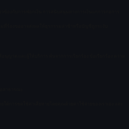
่ยวข้องกับการฟอกเงิน การสนับสนุนทางการเงินแก่การก่อการ
ที่ร้องขออาจส่งผลให้ธุรกรรมล่าช้าหรือบัญชีถูกระงับ
้ให้อนุญาต และผู้ให้บริการ พ้นจากการเรียกร้อง ข้อเรียกร้อง ความ
่ต่อสาธารณะ
ภายใต้การชดใช้ค่าเสียหายโดยคุณด้วยค่าใช้จ่ายของเราเอง และ