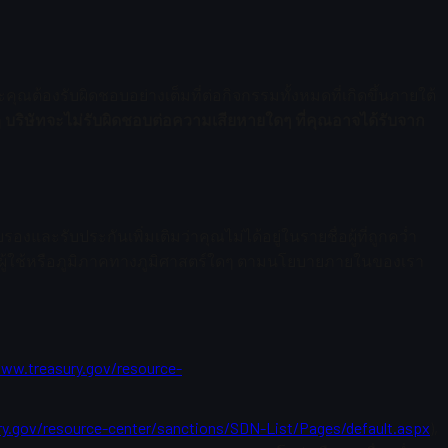
คุณต้องรับผิดชอบอย่างเต็มที่ต่อกิจกรรมทั้งหมดที่เกิดขึ้นภายใต้
ๆ
บริษัทจะไม่รับผิดชอบต่อความเสียหายใดๆ ที่คุณอาจได้รับจาก
รองและรับประกันเพิ่มเติมว่าคุณไม่ได้อยู่ในรายชื่อผู้ที่ถูกคว่ำ
ผู้ใช้หรือภูมิภาคทางภูมิศาสตร์ใดๆ ตามนโยบายภายในของเรา
ww.treasury.gov/resource-
y.gov/resource-center/sanctions/SDN-List/Pages/default.aspx
),