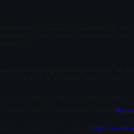
ี่เกี่ยวข้องกับบัญชีของคุณ (เช่น รหัสยืนยันอีเมล, รหัส 2FA) และ
ญชีของคุณโดยไม่ได้รับอนุญาต หรือมีการละเมิดความปลอดภัยอื่น
ว้เป็นอย่างอื่น
เทศ/ภูมิภาคที่ได้รับอนุญาตให้เข้าถึงและใช้บริการเว็บไซต์
คุณรับ
องกันการฟอกเงิน เราขอสงวนสิทธิ์ในการปฏิเสธการให้บริการแก่
ก่ผู้อยู่อาศัยในกรณีต่อไปนี้ โดยไม่มีการชดเชยหรือคำอธิบายใดๆ:
บาตรทางเศรษฐกิจหรือการค้าของสหรัฐฯ ตามที่กำหนดไว้ที่
https://w
ocked Persons List ของกระทรวงการคลังสหรัฐฯ (
https://www.treasur