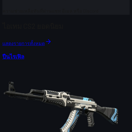
ความช่วยเหลือทันทีผ่านแชท อีเมล หรือ Discord
ไอเทม CS2 ยอดนิยม
แสดงรายการทั้งหมด
ปืนไรเฟิล