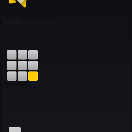
ไม่มีล็อคการเทรด
เพลิดเพลินกับการจัดส่งใน 10 นาทีโดยไม่ต้องรอ
มีสกินให้เลือก 3.5M รายการ
ค้นหาทุกสไตล์ให้เข้ากับชุดอุปกรณ์ของคุณ