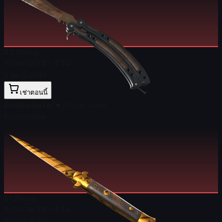
$ 2.58
/nap
ระยะเวลาเช่า:
8 วัน
รวม:
$ 20.64
เช่าตอนนี้
มีดสติลเล็ตโต (★) | Tiger Tooth
Factory New
$ 1.29
/nap
ระยะเวลาเช่า:
8 วัน
รวม:
$ 10.32