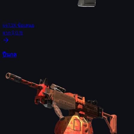
447.2K
ข้อเสนอ
จาก
$ 0.15
ปืนกล