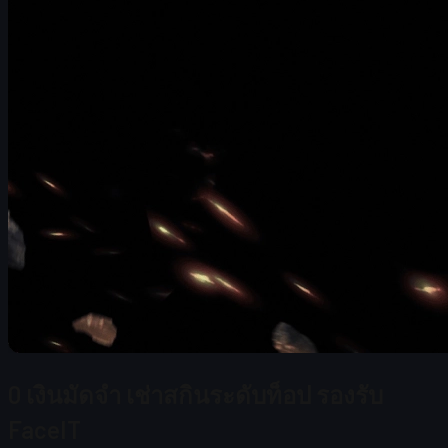
0 เงินมัดจำ เช่าสกินระดับท็อป รองรับ
FaceIT