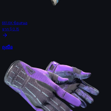
661.6K
ข้อเสนอ
จาก
$ 0.15
ถุงมือ