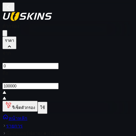
ตัวกรอง
ราคา
จาก
$
ถึง
$
รีเซ็ตตัวกรอง
ใช้
หน้าหลัก
รายการ
มีดบัตเตอร์ฟลาย (★) | Case Hardened