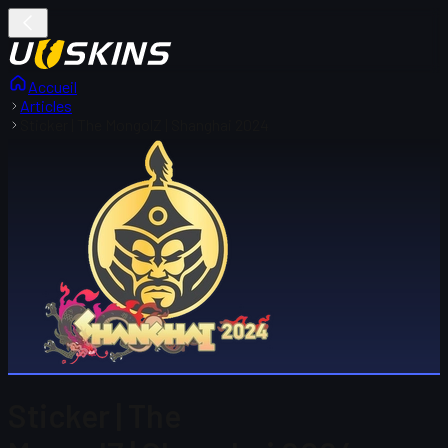
Accueil
Articles
Sticker | The MongolZ | Shanghai 2024
Sticker | The