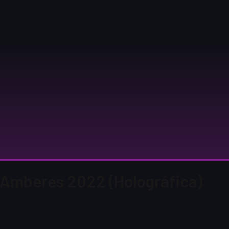
 | Amberes 2022 (Holográfica)