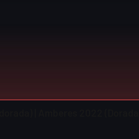
 (dorada) | Amberes 2022 (Dorada