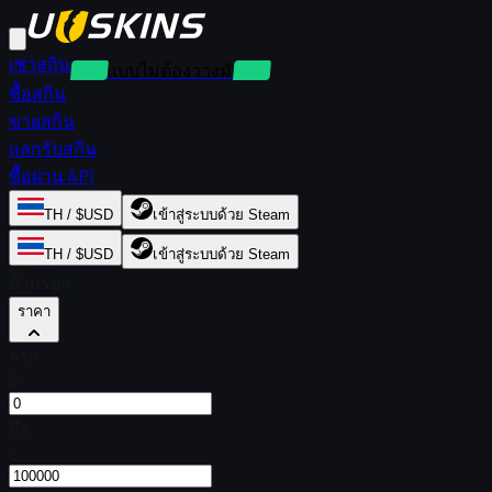
เช่าสกิน
เช่าแบบไม่ต้องวางมัดจำ
ซื้อสกิน
ขายสกิน
แลกรับสกิน
ซื้อผ่าน API
TH / $USD
เข้าสู่ระบบด้วย Steam
TH / $USD
เข้าสู่ระบบด้วย Steam
ตัวกรอง
ราคา
จาก
$
ถึง
$