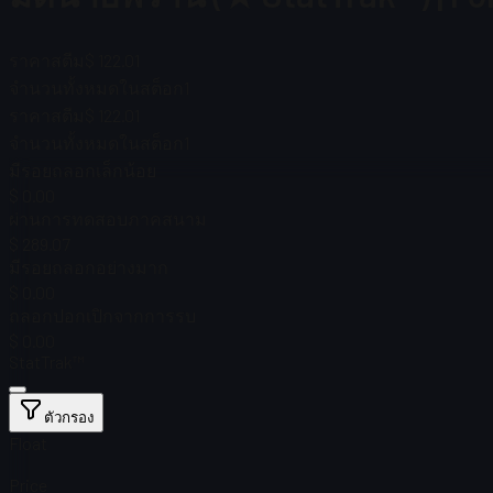
ราคาสตีม
$ 122.01
จำนวนทั้งหมดในสต็อก
1
ราคาสตีม
$ 122.01
จำนวนทั้งหมดในสต็อก
1
มีรอยถลอกเล็กน้อย
$ 0.00
ผ่านการทดสอบภาคสนาม
$ 289.07
มีรอยถลอกอย่างมาก
$ 0.00
ถลอกปอกเปิกจากการรบ
$ 0.00
StatTrak™
ตัวกรอง
Float
Price