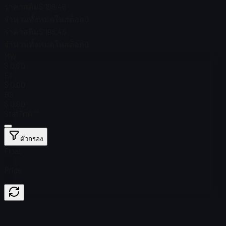
ราคาสตีม
$ 198.46
จำนวนทั้งหมดในสต็อก
0
ราคาสตีม
$ 198.46
จำนวนทั้งหมดในสต็อก
0
MW
$ 0.00
FT
$ 0.00
BS
$ 0.00
StatTrak™
ตัวกรอง
Float
Price