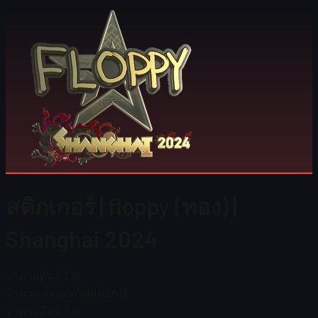
สติกเกอร์ | floppy (ทอง) |
Shanghai 2024
ราคาสตีม
$ 3.16
จำนวนทั้งหมดในสต็อก
18
ราคาสตีม
$ 3.16