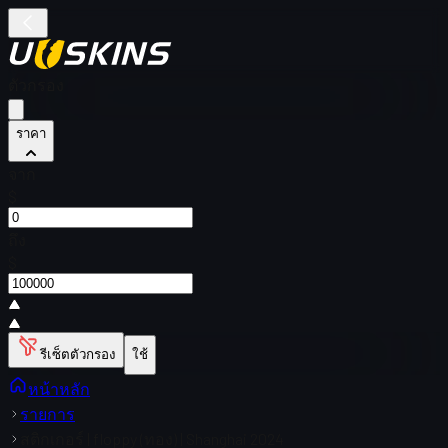
ตัวกรอง
ราคา
จาก
$
ถึง
$
รีเซ็ตตัวกรอง
ใช้
หน้าหลัก
รายการ
สติกเกอร์ | floppy (ทอง) | Shanghai 2024