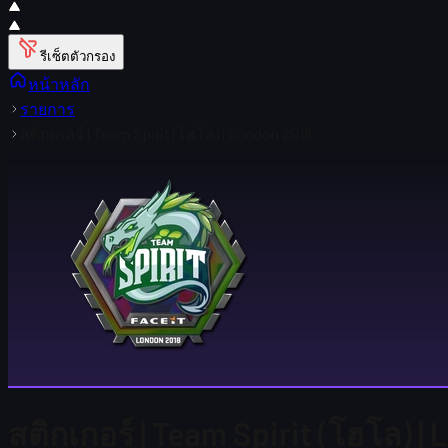
รีเซ็ตตัวกรอง
หน้าหลัก
รายการ
สติกเกอร์ | Team Spirit (โฮโล) | London 2018
สติกเกอร์ | Team Spirit (โฮโล) |