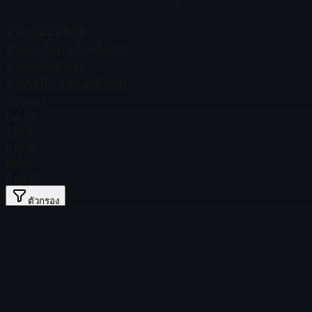
ราคาสตีม
$ 15.68
จำนวนทั้งหมดในสต็อก
10
ราคาสตีม
$ 15.68
จำนวนทั้งหมดในสต็อก
10
ธรรมดา
$ 4.20
โฮโล
$ 19.78
ฟอยล์
$ 40.93
ตัวกรอง
Price