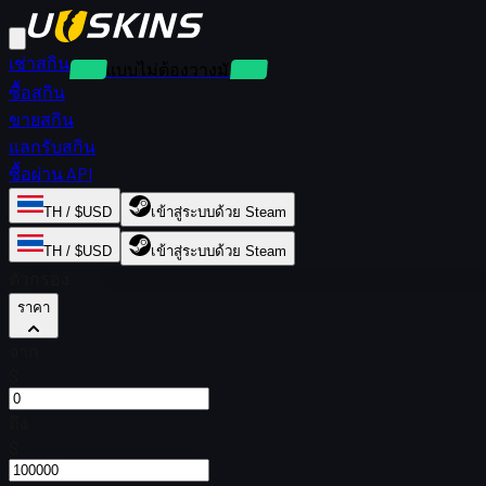
เช่าสกิน
เช่าแบบไม่ต้องวางมัดจำ
ซื้อสกิน
ขายสกิน
แลกรับสกิน
ซื้อผ่าน API
TH / $USD
เข้าสู่ระบบด้วย Steam
TH / $USD
เข้าสู่ระบบด้วย Steam
ตัวกรอง
ราคา
จาก
$
ถึง
$