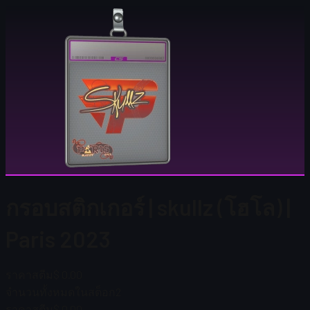
กรอบสติกเกอร์ | skullz (โฮโล) |
Paris 2023
ราคาสตีม
$ 0.00
จำนวนทั้งหมดในสต็อก
2
ราคาสตีม
$ 0.00