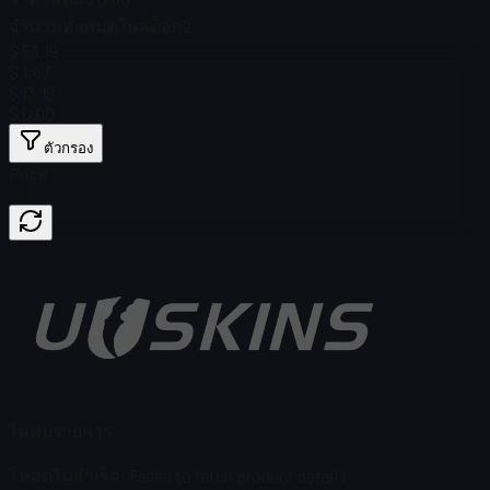
จำนวนทั้งหมดในสต็อก
2
$ 53.19
$ 1.47
$ 13.19
$ 0.00
ตัวกรอง
Price
ไม่พบรายการ
โหลดไม่สำเร็จ
:
Failed to fetch product details