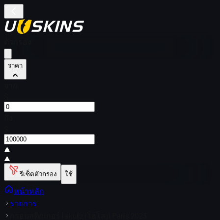
ตัวกรอง
ราคา
จาก
$
ถึง
$
รีเซ็ตตัวกรอง
ใช้
หน้าหลัก
รายการ
กรอบสติกเกอร์ | skullz (โฮโล) | Paris 2023