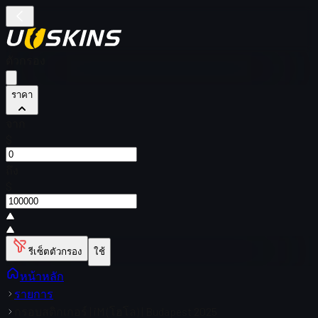
ตัวกรอง
ราคา
จาก
$
ถึง
$
รีเซ็ตตัวกรอง
ใช้
หน้าหลัก
รายการ
กรอบสติกเกอร์ | iM (โฮโล) | Budapest 2025