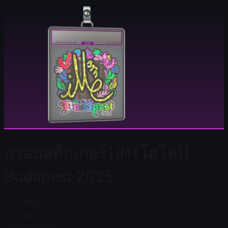
กรอบสติกเกอร์ | iM (โฮโล) |
Budapest 2025
ราคาสตีม
$ 0.00
จำนวนทั้งหมดในสต็อก
1
ราคาสตีม
$ 0.00