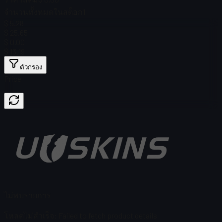
จำนวนทั้งหมดในสต็อก
1
$ 5.28
$ 25.65
$ 0.00
$ 13.19
ตัวกรอง
Price
ไม่พบรายการ
โหลดไม่สำเร็จ
:
Failed to fetch product details