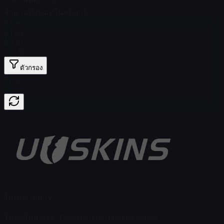
จำนวนทั้งหมดในสต็อก
6
$ 0.60
$ 1.04
$ 3.81
$ 0.76
ตัวกรอง
Price
ไม่พบรายการ
โหลดไม่สำเร็จ
:
Failed to fetch product details