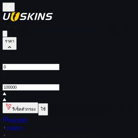
ตัวกรอง
ราคา
จาก
$
ถึง
$
รีเซ็ตตัวกรอง
ใช้
หน้าหลัก
รายการ
กรอบสติกเกอร์ | apEX (ทอง) | Budapest 2025