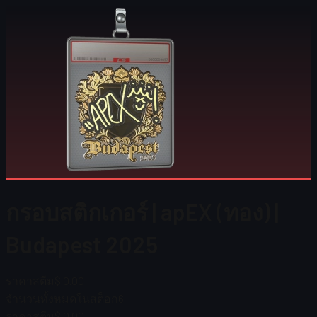
กรอบสติกเกอร์ | apEX (ทอง) |
Budapest 2025
ราคาสตีม
$ 0.00
จำนวนทั้งหมดในสต็อก
6
ราคาสตีม
$ 0.00