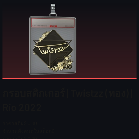
กรอบสติกเกอร์ | Twistzz (ทอง) |
Rio 2022
ราคาสตีม
$ 0.00
จำนวนทั้งหมดในสต็อก
0
ราคาสตีม
$ 0.00