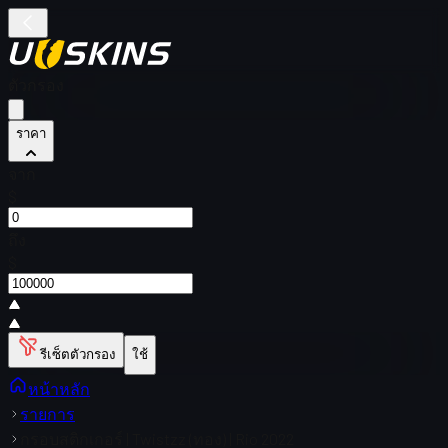
ตัวกรอง
ราคา
จาก
$
ถึง
$
รีเซ็ตตัวกรอง
ใช้
หน้าหลัก
รายการ
กรอบสติกเกอร์ | Twistzz (ทอง) | Rio 2022