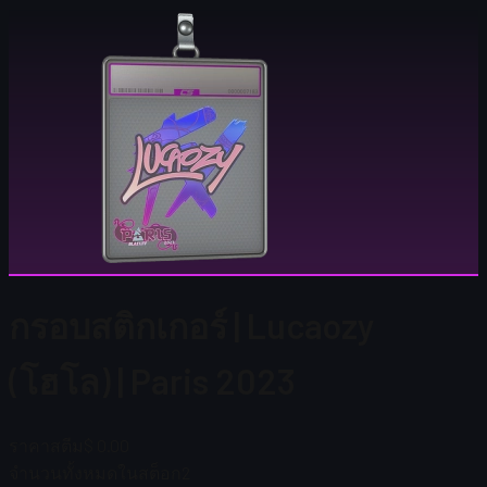
กรอบสติกเกอร์ | Lucaozy
(โฮโล) | Paris 2023
ราคาสตีม
$ 0.00
จำนวนทั้งหมดในสต็อก
2