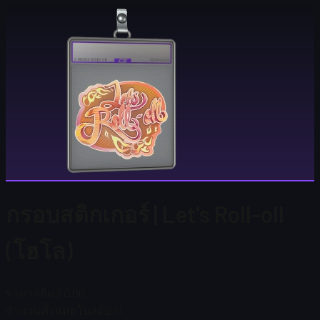
กรอบสติกเกอร์ | Let's Roll-oll
(โฮโล)
ราคาสตีม
$ 0.00
จำนวนทั้งหมดในสต็อก
1