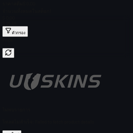
ราคาสตีม
$ 0.00
จำนวนทั้งหมดในสต็อก
1
$ 0.00
$ 25.65
ตัวกรอง
Price
ไม่พบรายการ
โหลดไม่สำเร็จ
:
Failed to fetch product details