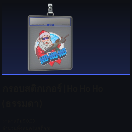
กรอบสติกเกอร์ | Ho Ho Ho
(ธรรมดา)
ราคาสตีม
$ 0.00
จำนวนทั้งหมดในสต็อก
5