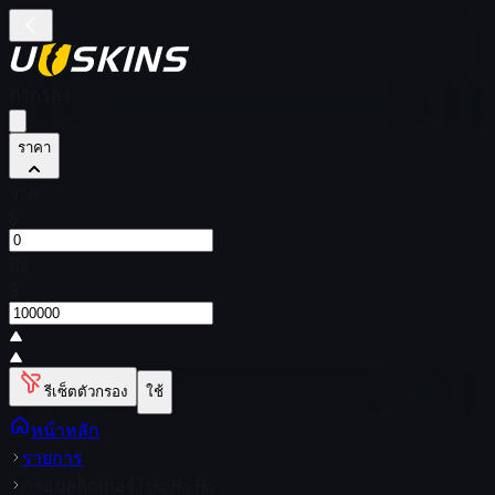
ตัวกรอง
ราคา
จาก
$
ถึง
$
รีเซ็ตตัวกรอง
ใช้
หน้าหลัก
รายการ
กรอบสติกเกอร์ | Ho Ho Ho