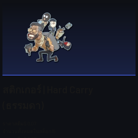
สติกเกอร์ | Hard Carry
(ธรรมดา)
ราคาสตีม
$ 0.07
จำนวนทั้งหมดในสต็อก
15