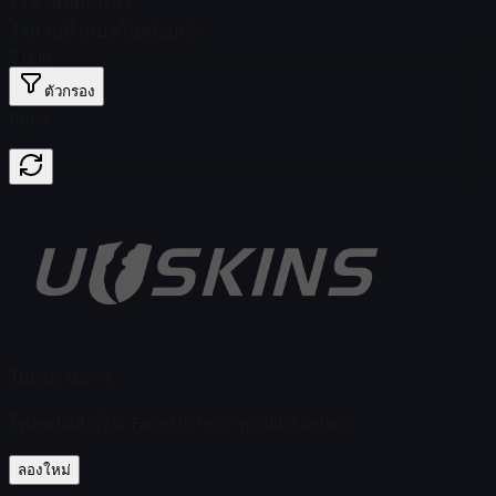
ราคาสตีม
$ 0.07
จำนวนทั้งหมดในสต็อก
15
$ 0.16
ตัวกรอง
Price
ไม่พบรายการ
โหลดไม่สำเร็จ
:
Failed to fetch product details
ลองใหม่