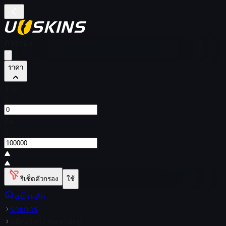
ตัวกรอง
ราคา
จาก
$
ถึง
$
รีเซ็ตตัวกรอง
ใช้
หน้าหลัก
รายการ
สติกเกอร์ | Hard Carry