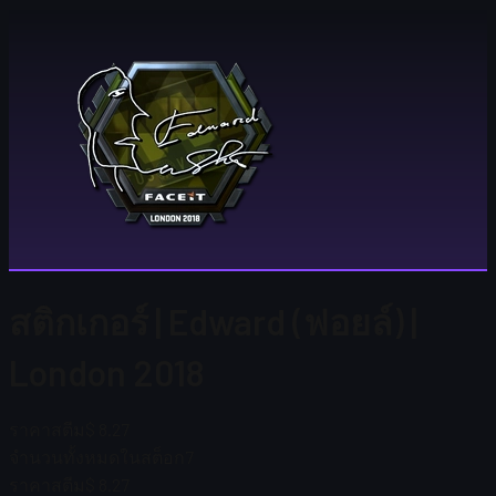
สติกเกอร์ | Edward (ฟอยล์) |
London 2018
ราคาสตีม
$ 8.27
จำนวนทั้งหมดในสต็อก
7
ราคาสตีม
$ 8.27