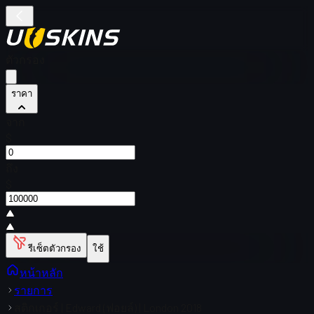
ตัวกรอง
ราคา
จาก
$
ถึง
$
รีเซ็ตตัวกรอง
ใช้
หน้าหลัก
รายการ
สติกเกอร์ | Edward (ฟอยล์) | London 2018