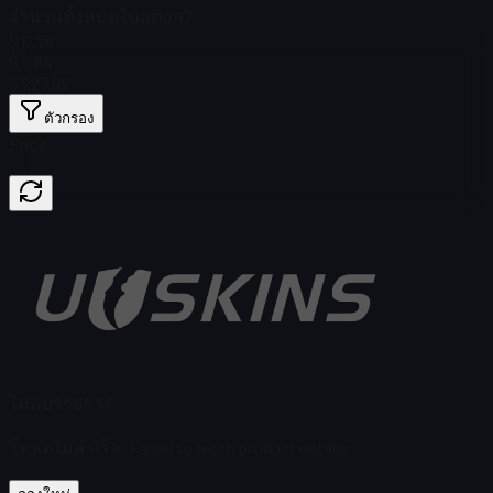
จำนวนทั้งหมดในสต็อก
7
$ 0.76
$ 7.84
$ 227.92
ตัวกรอง
Price
ไม่พบรายการ
โหลดไม่สำเร็จ
:
Failed to fetch product details