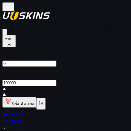
ตัวกรอง
ราคา
จาก
$
ถึง
$
รีเซ็ตตัวกรอง
ใช้
หน้าหลัก
รายการ
พวงกุญแจ (ของที่ระลึก) | ไฮไลต์ Austin 2025 | frozen Double