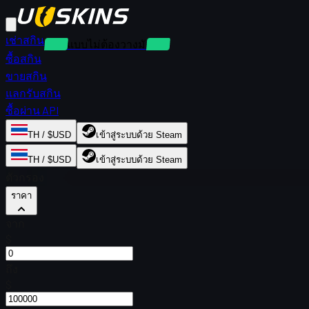
เช่าสกิน
เช่าแบบไม่ต้องวางมัดจำ
ซื้อสกิน
ขายสกิน
แลกรับสกิน
ซื้อผ่าน API
TH / $USD
เข้าสู่ระบบด้วย Steam
TH / $USD
เข้าสู่ระบบด้วย Steam
ตัวกรอง
ราคา
จาก
$
ถึง
$