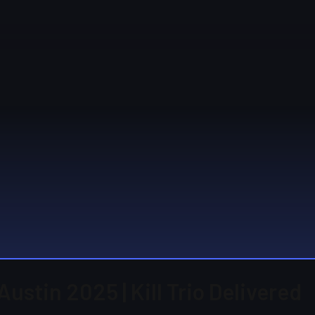
Austin 2025 | Kill Trio Delivered