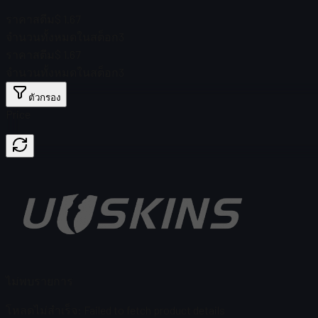
ราคาสตีม
$ 1.67
จำนวนทั้งหมดในสต็อก
3
ราคาสตีม
$ 1.67
จำนวนทั้งหมดในสต็อก
3
ตัวกรอง
Price
ไม่พบรายการ
โหลดไม่สำเร็จ
:
Failed to fetch product details