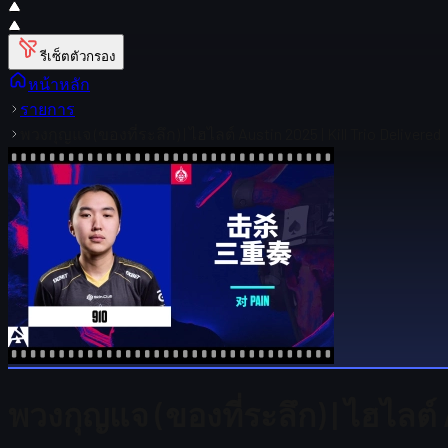
รีเซ็ตตัวกรอง
หน้าหลัก
รายการ
พวงกุญแจ (ของที่ระลึก) | ไฮไลต์ Austin 2025 | Kill Trio Delivered
พวงกุญแจ (ของที่ระลึก) | ไฮไลต์ 