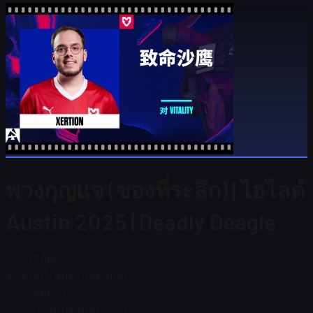
พวงกุญแจ (ของที่ระลึก) | ไฮไลต์
Austin 2025 | Deadly Deagle
ราคาสตีม
$ 1.96
จำนวนทั้งหมดในสต็อก
27
ราคาสตีม
$ 1.96
จำนวนทั้งหมดในสต็อก
27