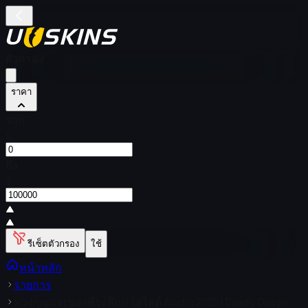
ตัวกรอง
ราคา
จาก
$
ถึง
$
รีเซ็ตตัวกรอง
ใช้
หน้าหลัก
รายการ
พวงกุญแจ (ของที่ระลึก) | ไฮไลต์ Austin 2025 | Deadly Deagle