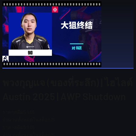
พวงกุญแจ (ของที่ระลึก) | ไฮไลต์
Austin 2025 | AWP Shutdown
ราคาสตีม
$ 1.65
จำนวนทั้งหมดในสต็อก
15
ราคาสตีม
$ 1.65
จำนวนทั้งหมดในสต็อก
15