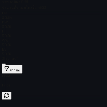
ราคาสตีม
$ 0.56
จำนวนทั้งหมดในสต็อก
503
FN
$ 0.54
MW
$ 0.16
FT
$ 0.16
WW
$ 0.16
BS
$ 0.16
StatTrak™
ตัวกรอง
Float
Price