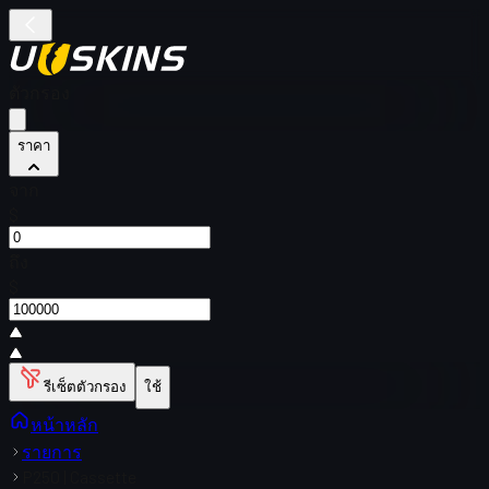
ตัวกรอง
ราคา
จาก
$
ถึง
$
รีเซ็ตตัวกรอง
ใช้
หน้าหลัก
รายการ
P250 | Cassette