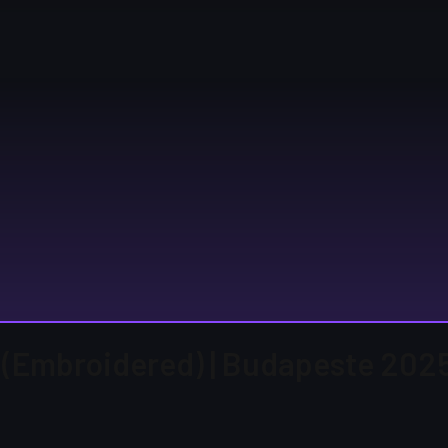
e (Embroidered) | Budapeste 202