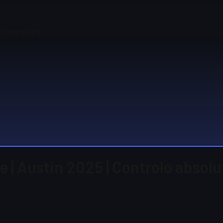
uto com a AWP
 | Austin 2025 | Controlo absol