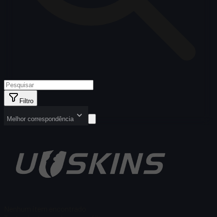
Filtro
Melhor correspondência
Nenhum item encontrado