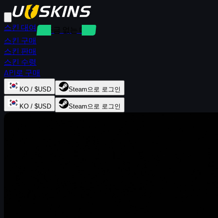
스킨 대여
보증금 없는 대여
스킨 구매
스킨 판매
스킨 수령
API로 구매
KO / $USD
Steam으로 로그인
KO / $USD
Steam으로 로그인