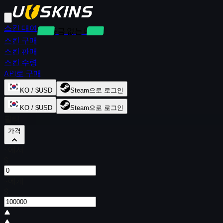
스킨 대여
보증금 없는 대여
스킨 구매
스킨 판매
스킨 수령
API로 구매
KO / $USD
Steam으로 로그인
KO / $USD
Steam으로 로그인
필터
가격
~에서
$
~에게
$