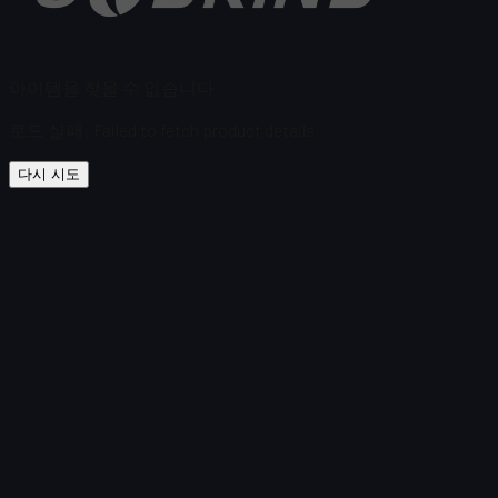
아이템을 찾을 수 없습니다
로드 실패
:
Failed to fetch product details
다시 시도