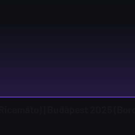
 (Ricamato) | Budapest 2025 (Bor