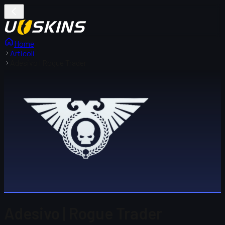
Home
Articoli
Adesivo | Rogue Trader
Adesivo | Rogue Trader