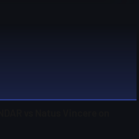
KINDAR vs Natus Vincere on