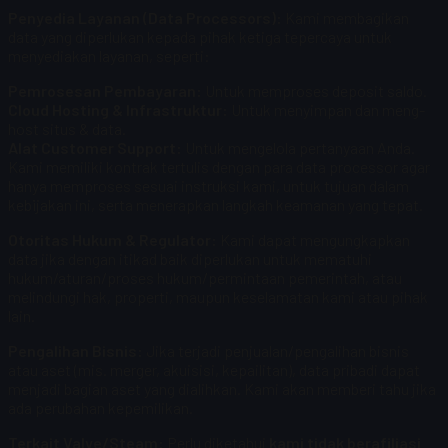
Penyedia Layanan (Data Processors):
Kami membagikan
data yang diperlukan kepada pihak ketiga tepercaya untuk
menyediakan layanan, seperti:
Pemrosesan Pembayaran:
Untuk memproses deposit saldo.
Cloud Hosting & Infrastruktur:
Untuk menyimpan dan meng-
host situs & data.
Alat Customer Support:
Untuk mengelola pertanyaan Anda.
Kami memiliki kontrak tertulis dengan para data processor agar
hanya memproses sesuai instruksi kami, untuk tujuan dalam
kebijakan ini, serta menerapkan langkah keamanan yang tepat.
Otoritas Hukum & Regulator:
Kami dapat mengungkapkan
data jika dengan itikad baik diperlukan untuk mematuhi
hukum/aturan/proses hukum/permintaan pemerintah, atau
melindungi hak, properti, maupun keselamatan kami atau pihak
lain.
Pengalihan Bisnis:
Jika terjadi penjualan/pengalihan bisnis
atau aset (mis. merger, akuisisi, kepailitan), data pribadi dapat
menjadi bagian aset yang dialihkan. Kami akan memberi tahu jika
ada perubahan kepemilikan.
Terkait Valve/Steam:
Perlu diketahui
kami tidak berafiliasi