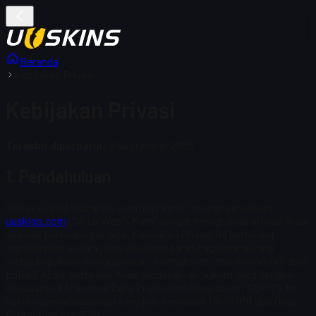
Beranda
Kebijakan Privasi
Kebijakan Privasi
Terakhir diperbarui:
9 September 2025
1. Pendahuluan
Vertex Digital Global UK Limited ("kami") mengoperasikan
uuskins.com
("Situs Web"). Kami sangat menghargai privasi Anda
dan hak perlindungan data. Kebijakan Privasi ini bertujuan
menjelaskan secara jelas dan transparan bagaimana kami
mengumpulkan, menggunakan, memproses, dan melindungi data
pribadi Anda, serta hak Anda berdasarkan hukum yang berlaku,
khususnya EU General Data Protection Regulation ("GDPR") dan
hukum perlindungan data Inggris, termasuk UK GDPR dan Data
Protection Act 2018.