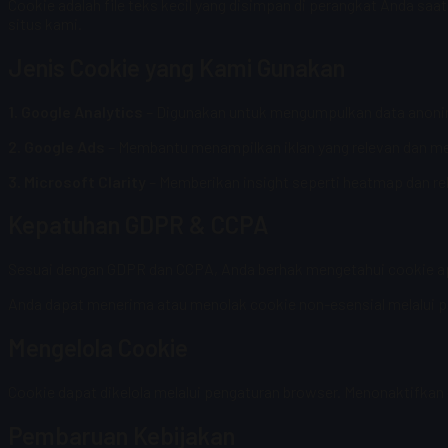
Cookie adalah file teks kecil yang disimpan di perangkat Anda 
situs kami.
Jenis Cookie yang Kami Gunakan
1. Google Analytics
– Digunakan untuk mengumpulkan data anoni
2. Google Ads
– Membantu menampilkan iklan yang relevan dan me
3. Microsoft Clarity
– Memberikan insight seperti heatmap dan 
Kepatuhan GDPR & CCPA
Sesuai dengan GDPR dan CCPA, Anda berhak mengetahui cookie apa
Anda dapat menerima atau menolak cookie non-esensial melalui pe
Mengelola Cookie
Cookie dapat dikelola melalui pengaturan browser. Menonaktifkan 
Pembaruan Kebijakan