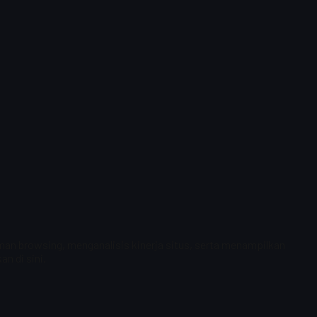
n browsing, menganalisis kinerja situs, serta menampilkan
n di sini.