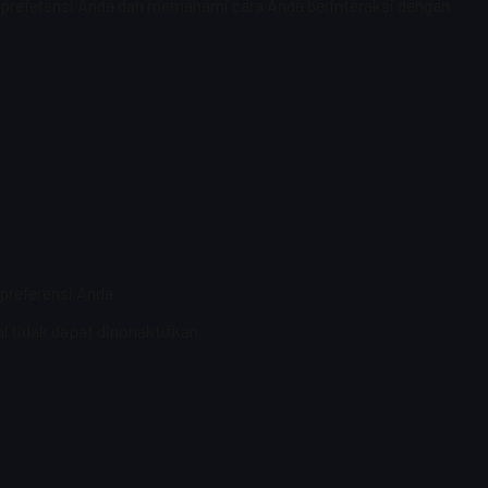
t preferensi Anda dan memahami cara Anda berinteraksi dengan
preferensi Anda.
l tidak dapat dinonaktifkan.