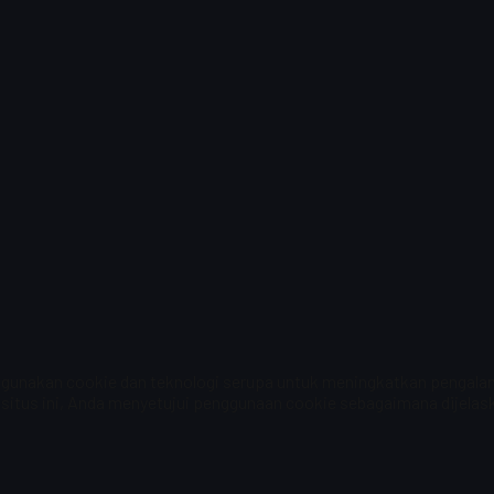
unakan cookie dan teknologi serupa untuk meningkatkan pengalama
situs ini, Anda menyetujui penggunaan cookie sebagaimana dijelaska