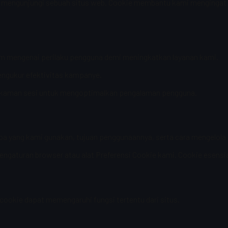
saat mengunjungi sebuah situs web. Cookie membantu kami menginga
m mengenai perilaku pengguna demi meningkatkan layanan kami.
ngukur efektivitas kampanye.
rekaman sesi untuk mengoptimalkan pengalaman pengguna.
 yang kami gunakan, tujuan penggunaannya, serta cara mengelola 
ngaturan browser atau alat Preferensi Cookie kami. Cookie esensia
cookie dapat memengaruhi fungsi tertentu dari situs.