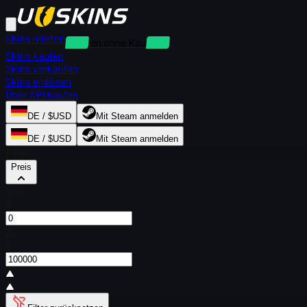
Skins mieten
Mieten ohne Kaution
Skins kaufen
Skins verkaufen
Skins einlösen
Über API kaufen
DE / $USD
Mit Steam anmelden
DE / $USD
Mit Steam anmelden
Filter
Preis
Von
$
Zu
$