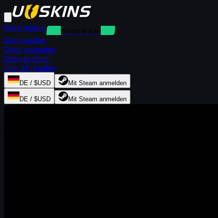
Skins mieten
Mieten ohne Kaution
Skins kaufen
Skins verkaufen
Skins einlösen
Über API kaufen
DE / $USD
Mit Steam anmelden
DE / $USD
Mit Steam anmelden