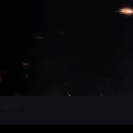
rstützt