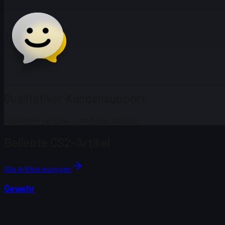
Qualitativer Kundensupport
Soforthilfe per Chat, E-Mail oder Discord
Beliebte CS2-Artikel
Alle Artikel anzeigen
Gewehr