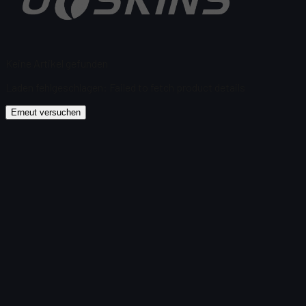
Keine Artikel gefunden
Laden fehlgeschlagen
:
Failed to fetch product details
Erneut versuchen