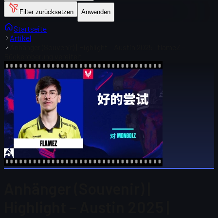
Filter zurücksetzen
Anwenden
Startseite
Artikel
Anhänger (Souvenir) | Highlight – Austin 2025 | flameZ –
Rückeroberung vereitelt
Anhänger (Souvenir) |
Highlight – Austin 2025 |