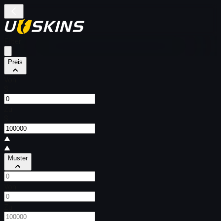
Filter
Preis
Von
$
Zu
$
Muster
Von
Zu