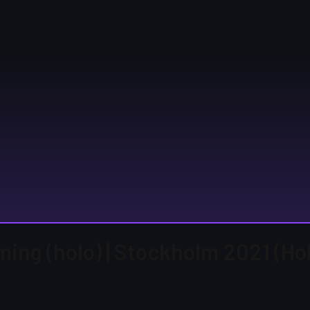
ing (holo) | Stockholm 2021 (Ho