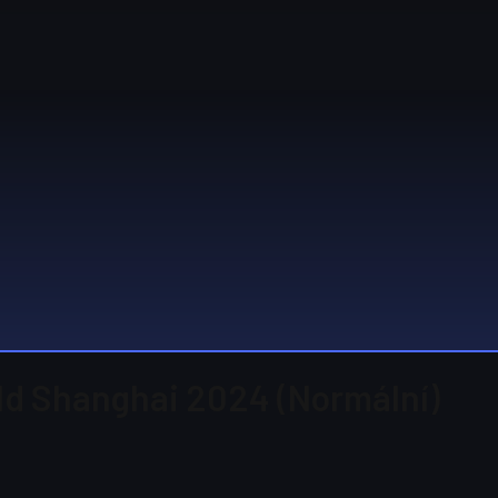
rld Shanghai 2024 (Normální)