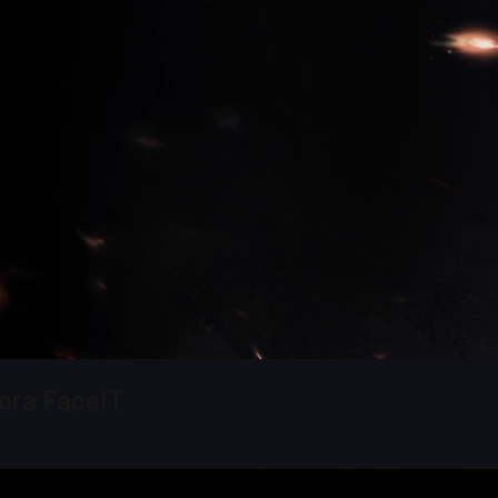
pora FaceIT