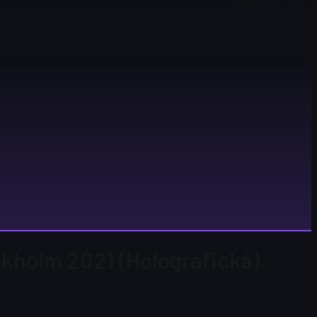
ckholm 2021 (Holografická)