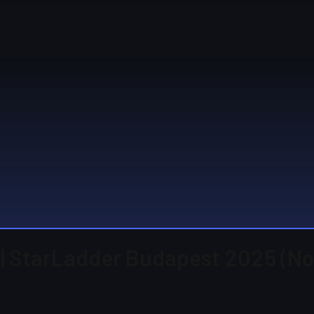
 | StarLadder Budapest 2025 (No