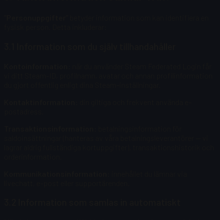
”Personuppgifter”
betyder information som kan identifiera en
fysisk person. Detta inkluderar:
3.1 Information som du själv tillhandahåller
Kontoinformation:
när du använder Steam Federated Login får
vi ditt Steam-ID, profilnamn, avatar och annan profilinformation
du gjort offentlig enligt dina Steam-inställningar.
Kontaktinformation:
din giltiga och frekvent använda e-
postadress.
Transaktionsinformation:
betalningsinformation för
saldoinsättningar (hanteras av våra betalningsleverantörer — vi
lagrar aldrig fullständiga kortuppgifter), transaktionshistorik och
orderinformation.
Kommunikationsinformation:
innehållet du lämnar via
livechatt, e-post eller supportärenden.
3.2 Information som samlas in automatiskt