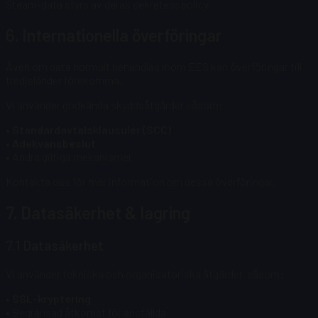
Steam-data styrs av deras sekretesspolicy.
6. Internationella överföringar
Även om data normalt behandlas inom EES kan överföringar till
tredjeländer förekomma.
Vi använder godkända skyddsåtgärder såsom:
•
Standardavtalsklausuler (SCC)
•
Adekvansbeslut
• Andra giltiga mekanismer
Kontakta oss för mer information om dessa överföringar.
7. Datasäkerhet & lagring
7.1 Datasäkerhet
Vi använder tekniska och organisatoriska åtgärder, såsom:
•
SSL-kryptering
• Begränsad åtkomst för anställda