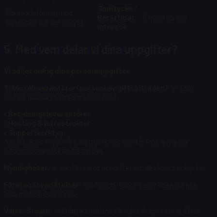
Samtycke
/
Marknadsföring (med
Berättigat
E-postadress.
samtycke där det krävs).
intresse
5. Med vem delar vi dina uppgifter?
Vi säljer aldrig dina personuppgifter.
Tjänsteleverantörer (personuppgiftsbiträden):
vi delar
endast nödvändig information med:
• Betalningsleverantörer
• Hosting & infrastruktur
• Supportverktyg
Alla biträden följer våra instruktioner och får inte använda
informationen för andra syften.
Myndigheter:
vi kan lämna ut uppgifter om det krävs enligt lag.
Företagsöverlåtelser:
vid fusion, förvärv eller konkurs kan
information överföras.
Valve/Steam:
vi är
inte
anslutna till Valve Corporation. Dina