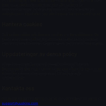
Du kan acceptera eller avvisa icke-nödvändiga cookies när som
helst via webbläsarinställningar eller vårt verktyg för
cookieinställningar. Nödvändiga cookies, som krävs för att
webbplatsens kärnfunktioner ska fungera, kan inte inaktiveras.
Hantera cookies
Du kan kontrollera och hantera cookies via din webbläsare. De
flesta webbläsare tillåter dig att blockera eller ta bort cookies,
men vissa funktioner kan fungera sämre om cookies inaktiveras.
Uppdateringar av denna policy
Vi kan komma att uppdatera denna cookiepolicy för att
återspegla förändringar i teknik, regler eller våra affärsprocesser.
Kontrollera denna sida regelbundet för den senaste
informationen.
Kontakta oss
Om du har frågor om denna cookiepolicy, kontakta oss gärna på
support@uuskins.com
.