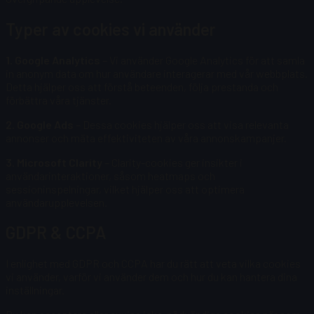
Typer av cookies vi använder
1. Google Analytics
– Vi använder Google Analytics för att samla
in anonym data om hur användare interagerar med vår webbplats.
Detta hjälper oss att förstå beteenden, följa prestanda och
förbättra våra tjänster.
2. Google Ads
– Dessa cookies hjälper oss att visa relevanta
annonser och mäta effektiviteten av våra annonskampanjer.
3. Microsoft Clarity
– Clarity-cookies ger insikter i
användarinteraktioner, såsom heatmaps och
sessioninspelningar, vilket hjälper oss att optimera
användarupplevelsen.
GDPR & CCPA
I enlighet med GDPR och CCPA har du rätt att veta vilka cookies
vi använder, varför vi använder dem och hur du kan hantera dina
inställningar.