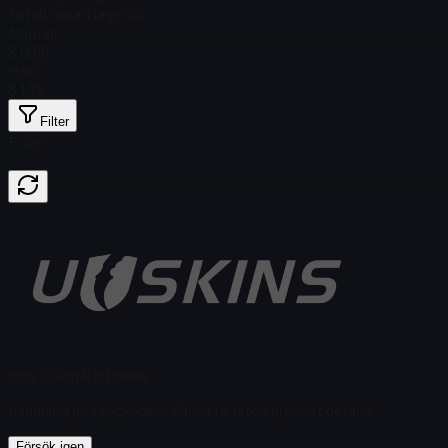
Totalt antal i lager
24
Normal
$ 0,55
Holo
$ 1,76
Filter
Price
Inga föremål hittades
Laddning misslyckades
:
Failed to fetch product details
Försök igen