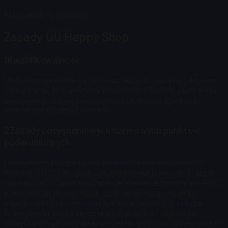
Nie znaleziono rekordów
Zasady UU Happy Shop
1
Kwalifikowalność
Użytkownicy kwalifikują się do udziału, jeśli posiadają aktywny
status handlu CS2, ukończyli powiązanie Trade URL i utrzymują
ekwipunek CS2 o wartości co najmniej 50 USD, zgodnie z
ustaleniami systemu UUSKINS
.
2
Zasady cotygodniowych darmowych punktów
podarunkowych
Użytkownicy, których łączna wartość zamówień wynosi co
najmniej 50 USD, mogą otrzymać darmowe punkty do 3 razy w
tygodniu, po 100 punktów za każde odebranie, maksymalnie 300
punktów tygodniowo.
Każdy użytkownik może otrzymać
maksymalnie 100 darmowych punktów dziennie. Punkty za
kolejny kwalifikujący się dzień można odebrać dopiero po
pomyślnym odebraniu punktów za bieżący dzień. Uprawnienia do