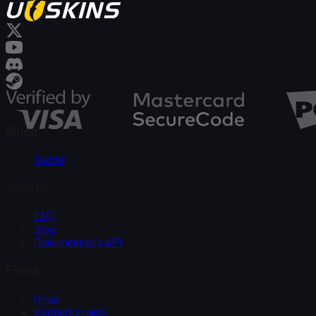
Sklep
Skórki
Zasoby
FAQ
Blog
Dokumentacja API
Firma
O nas
Kontakt z nami