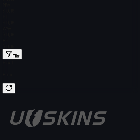
MW
$ 0,16
FT
$ 0,16
WW
$ 0,16
BS
$ 0,16
Filtr
Float
Price